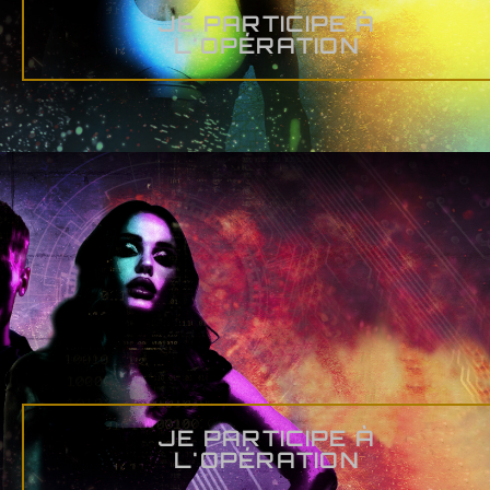
JE PARTICIPE À
L'OPÉRATION
JE PARTICIPE À
L'OPÉRATION