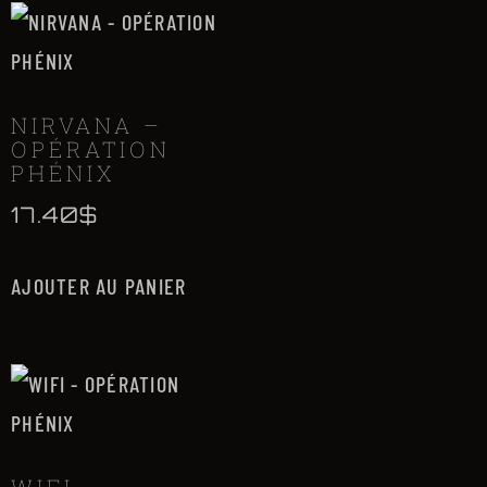
NIRVANA –
OPÉRATION
PHÉNIX
17.40
$
AJOUTER AU PANIER