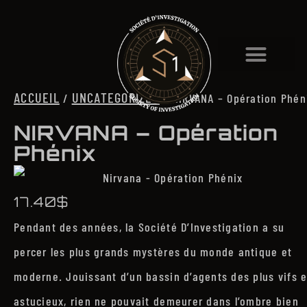
ACCUEIL
UNCATEGORIZED
/
/ NIRVANA – Opération Phén
NIRVANA – Opération
Phénix
17.40
$
Pendant des années, la Société D’Investigation a su
percer les plus grands mystères du monde antique et
moderne. Jouissant d’un bassin d’agents des plus vifs e
astucieux, rien ne pouvait demeurer dans l’ombre bien