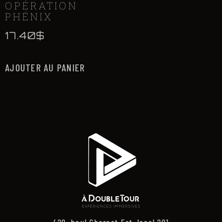
OPÉRATION
PHÉNIX
17.40
$
AJOUTER AU PANIER