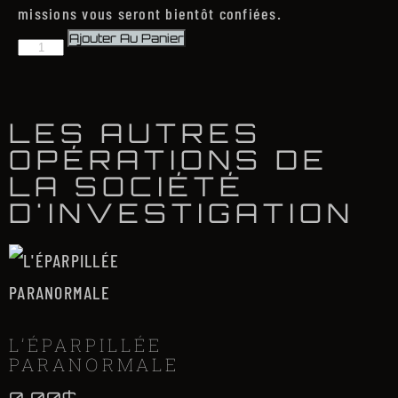
missions vous seront bientôt confiées.
Ajouter Au Panier
LES AUTRES
OPÉRATIONS DE
LA SOCIÉTÉ
D'INVESTIGATION
L’ÉPARPILLÉE
PARANORMALE