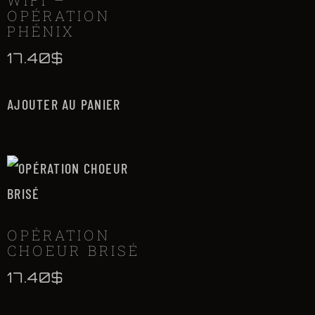
WIFI –
OPÉRATION
PHÉNIX
17.40
$
AJOUTER AU PANIER
OPÉRATION
CHOEUR BRISÉ
17.40
$