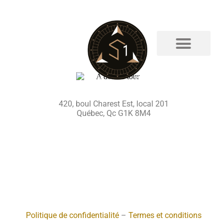
QG AGENT
420, boul Charest Est, local 201
Québec, Qc G1K 8M4
Politique de confidentialité
–
Termes et conditions