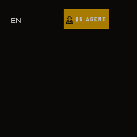
QG AGENT
EN