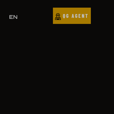
QG AGENT
EN