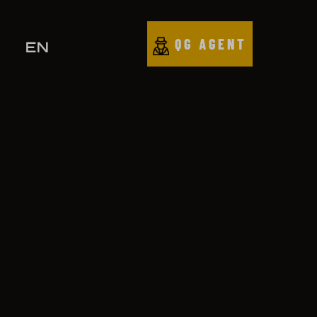
QG AGENT
EN