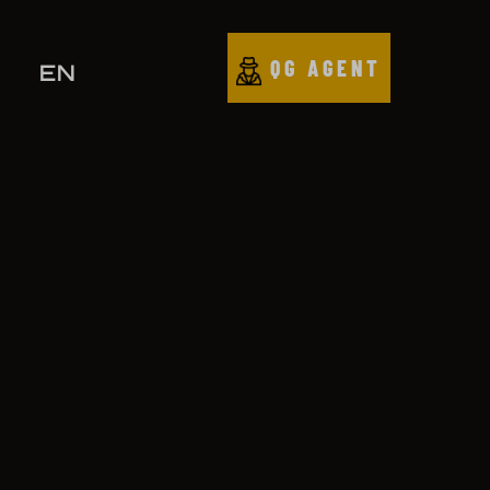
QG AGENT
EN