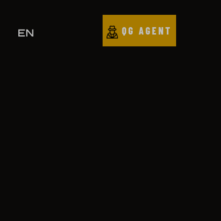
QG AGENT
EN