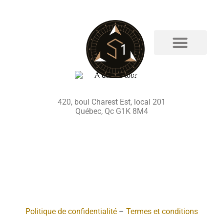
QG AGENT
420, boul Charest Est, local 201
Québec, Qc G1K 8M4
Politique de confidentialité
–
Termes et conditions