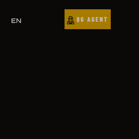
QG AGENT
EN