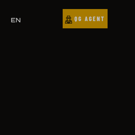
QG AGENT
EN