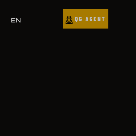
QG AGENT
EN