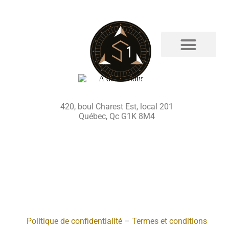
QG AGENT
420, boul Charest Est, local 201
Québec, Qc G1K 8M4
Politique de confidentialité
–
Termes et conditions