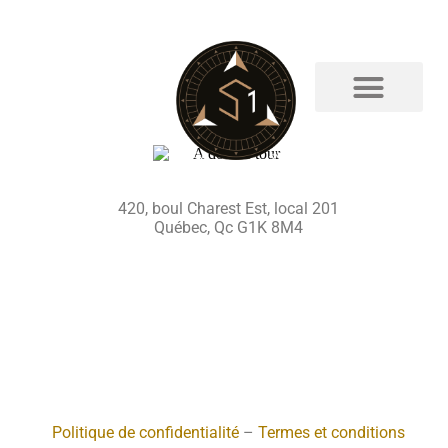
QG AGENT
420, boul Charest Est, local 201
Québec, Qc G1K 8M4
Politique de confidentialité
–
Termes et conditions