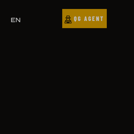
QG AGENT
EN