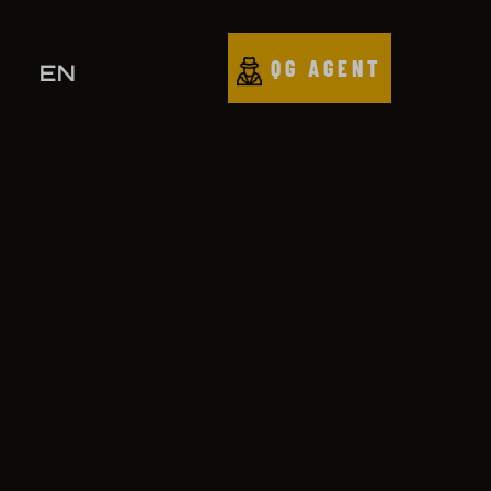
QG AGENT
EN