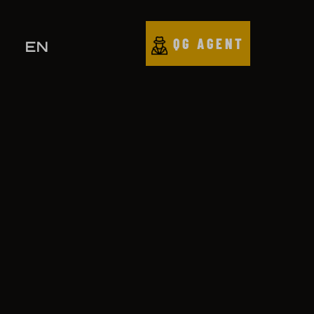
QG AGENT
EN