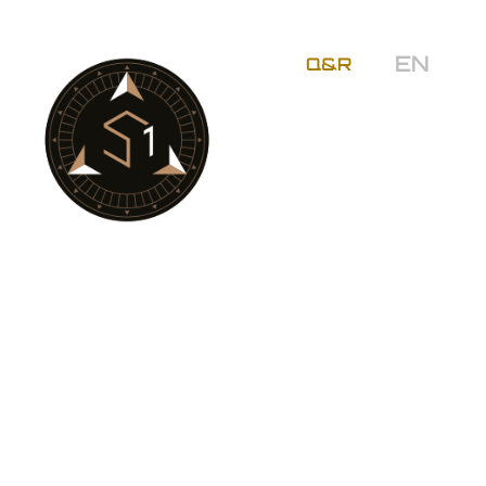
EN
Q&R