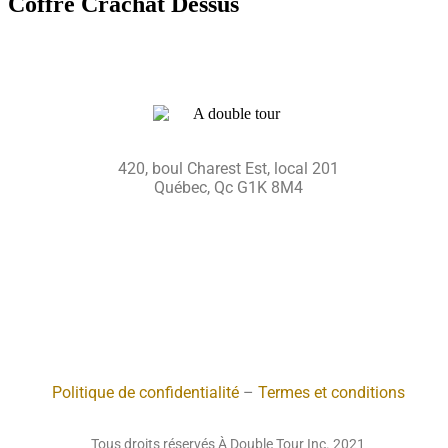
Coffre Crachat Dessus
420, boul Charest Est, local 201
Québec, Qc G1K 8M4
Politique de confidentialité
–
Termes et conditions
Tous droits réservés À Double Tour Inc. 2021