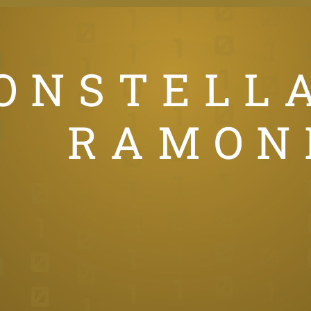
ONSTELL
RAMON