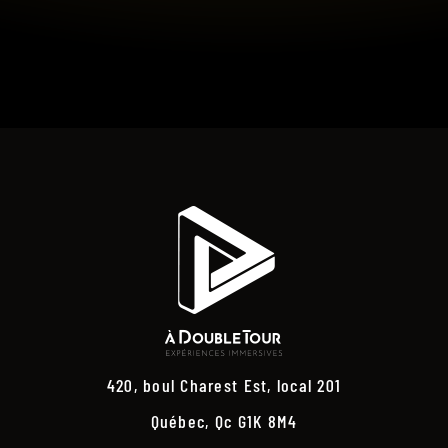
420, boul Charest Est, local 201
Québec, Qc G1K 8M4