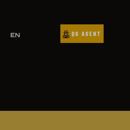
QG AGENT
EN