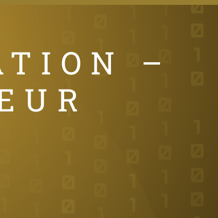
ATION –
EUR