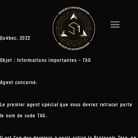
Québec, 2022
Objet : Informations importantes – TAG
Agent concerné,
Le premier agent spécial que vous devrez retracer porte
le nom de code TAG.
Il est l’un des derniers à avoir activé le Protocole Zéro, en