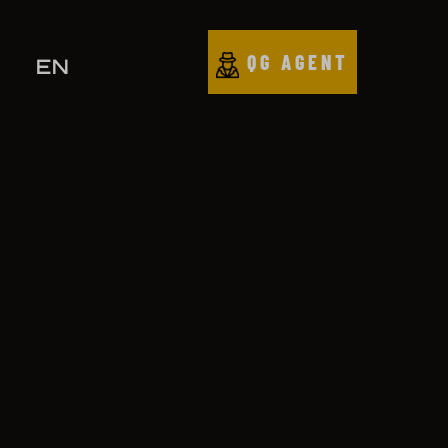
QG AGENT
EN