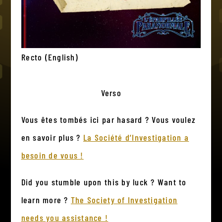
Recto (English)
Verso
Vous êtes tombés ici par hasard ? Vous voulez
en savoir plus ?
La Société d’Investigation a
besoin de vous !
Did you stumble upon this by luck ? Want to
learn more ?
The Society of Investigation
needs you assistance !