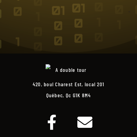
420, boul Charest Est, local 201
Québec, Qc G1K 8M4