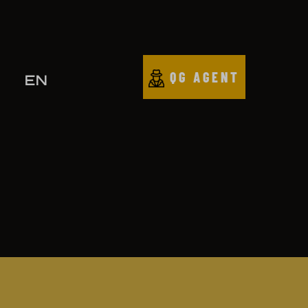
QG AGENT
EN