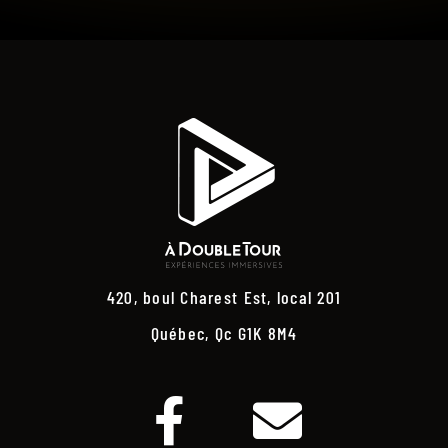
420, boul Charest Est, local 201
Québec, Qc G1K 8M4