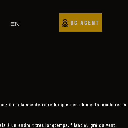
QG AGENT
EN
us: il n’a laissé derrière lui que des éléments incohérents
s à un endroit très longtemps, filant au gré du vent.