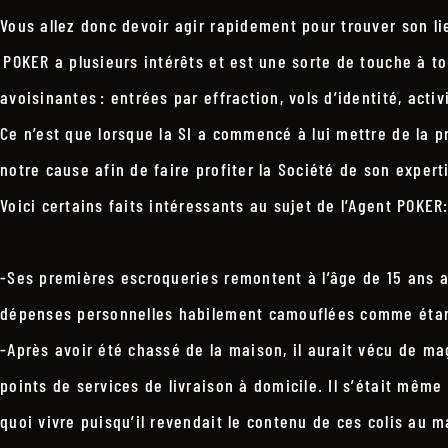
Vous allez donc devoir agir rapidement pour trouver son l
POKER a plusieurs intérêts et est une sorte de touche à tou
avoisinantes : entrées par effraction, vols d’identité, act
Ce n’est que lorsque la SI a commencé à lui mettre de la pre
notre cause afin de faire profiter la Société de son expert
Voici certains faits intéressants au sujet de l’Agent POKER
-Ses premières escroqueries remontent à l’âge de 15 ans au
dépenses personnelles habilement camouflées comme étant 
-Après avoir été chassé de la maison, il aurait vécu de ma
points de services de livraison à domicile. Il s’était même 
quoi vivre puisqu’il revendait le contenu de ces colis au