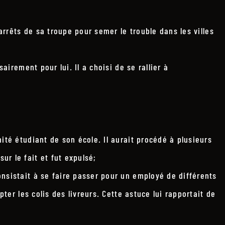
arrêts de sa troupe pour semer le trouble dans les villes
airement pour lui. Il a choisi de se rallier à
ité étudiant de son école. Il aurait procédé à plusieurs
r le fait et fut expulsé;
nsistait à se faire passer pour un employé de différents
ter les colis des livreurs. Cette astuce lui rapportait de