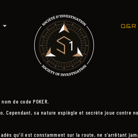
Q&R
le nom de code POKER.
ro. Cependant, sa nature espiègle et secrète joue contre no
és qu’il est constamment sur la route, ne s’arrêtant jamai