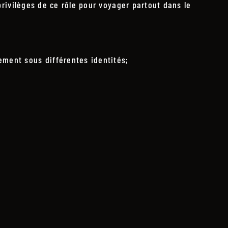
 privilèges de ce rôle pour voyager partout dans le
sement sous différentes identités;