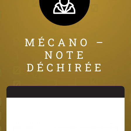
MÉCANO –
NOTE
DÉCHIRÉE