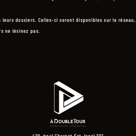
 leurs dossiers. Celles-ci seront disponibles sur le réseau
rs ne lésinez pas.
420, boul Charest Est, local 201