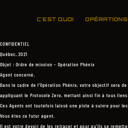
C’EST QUOI
OPÉRATIONS
CONFIDENTIEL
Québec, 2021
Objet : Ordre de mission – Opération Phénix
Agent concerné,
Dans le cadre de l’Opération Phénix, votre objectif sera d
appliquant le Protocole Zero, mettant ainsi fin à tous liens 
Ces Agents ont toutefois laissé une piste à suivre pour le
Vous êtes ce futur agent.
Il est votre devoir de les retracer et pour qu’ils se remett