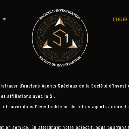
Q&R
e retracer d’anciens Agents Spéciaux de la Société d’Invest
et affiliations avec la SI.
s retrouver dans l’éventualité où de futurs agents auraient
ent en service. En atteignant notre objectif, nous pourrons f