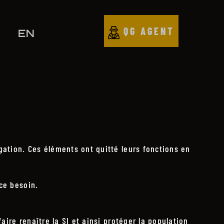
QG AGENT
EN
igation. Ces éléments ont quitté leurs fonctions en
 ce besoin.
aire renaître la SI et ainsi protéger la population