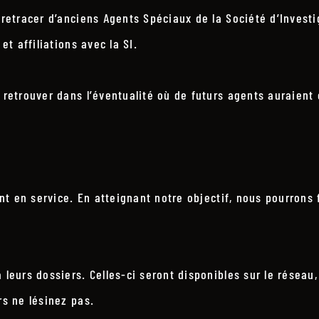
e retracer d’anciens Agents Spéciaux de la Société d’Invest
et affiliations avec la SI.
s retrouver dans l’éventualité où de futurs agents auraient
ent en service. En atteignant notre objectif, nous pourrons f
 leurs dossiers. Celles-ci seront disponibles sur le réseau
rs ne lésinez pas.