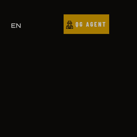
QG AGENT
EN