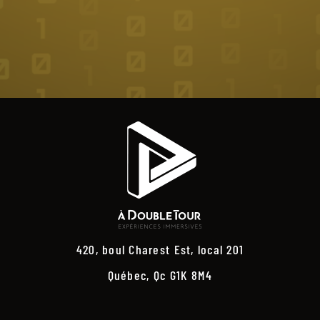
420, boul Charest Est, local 201
Québec, Qc G1K 8M4