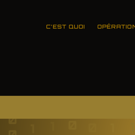
C’EST QUOI
OPÉRATIO