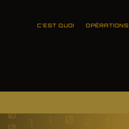
C’EST QUOI
OPÉRATIONS