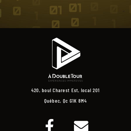
420, boul Charest Est, local 201
Québec, Qc G1K 8M4