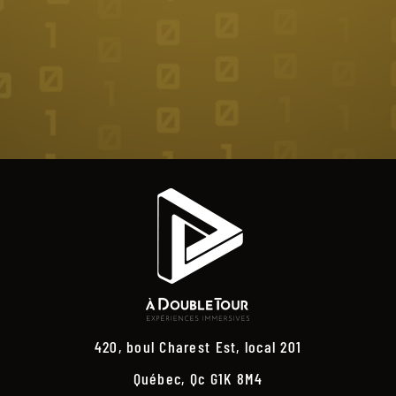
420, boul Charest Est, local 201
Québec, Qc G1K 8M4