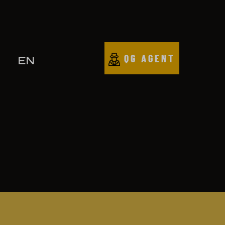
QG AGENT
EN