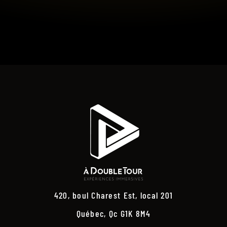
420, boul Charest Est, local 201
Québec, Qc G1K 8M4