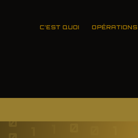
C’EST QUOI
OPÉRATIONS