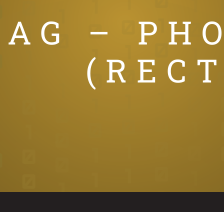
TAG – PHO
(RECT