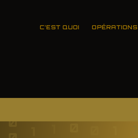
C’EST QUOI
OPÉRATIONS