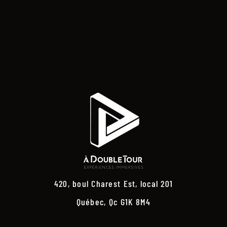
420, boul Charest Est, local 201
Québec, Qc G1K 8M4