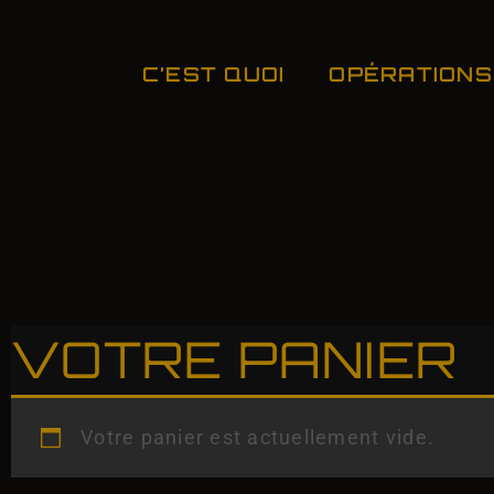
C’EST QUOI
OPÉRATIONS
VOTRE PANIER
Votre panier est actuellement vide.