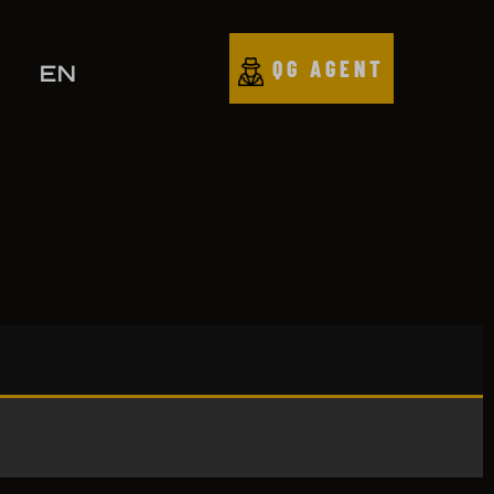
QG AGENT
EN