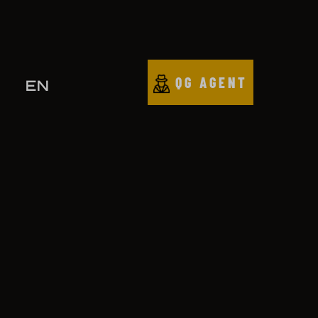
QG AGENT
EN