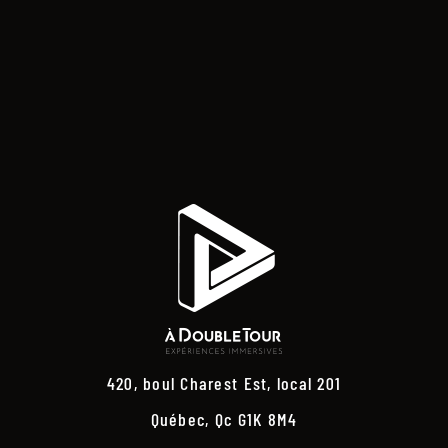
420, boul Charest Est, local 201
Québec, Qc G1K 8M4